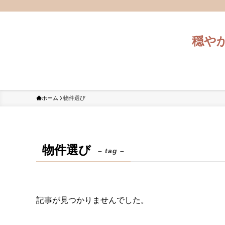
穏や
ホーム
物件選び
物件選び
– tag –
記事が見つかりませんでした。