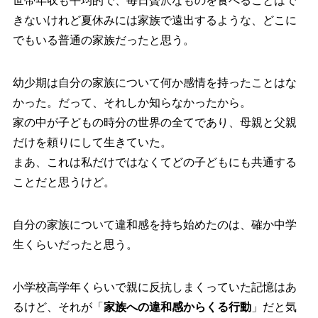
世帯年収も平均的で、毎日贅沢なものを食べることはで
きないけれど夏休みには家族で遠出するような、どこに
でもいる普通の家族だったと思う。
幼少期は自分の家族について何か感情を持ったことはな
かった。だって、それしか知らなかったから。
家の中が子どもの時分の世界の全てであり、母親と父親
だけを頼りにして生きていた。
まあ、これは私だけではなくてどの子どもにも共通する
ことだと思うけど。
自分の家族について違和感を持ち始めたのは、確か中学
生くらいだったと思う。
小学校高学年くらいで親に反抗しまくっていた記憶はあ
るけど、それが「
家族への違和感からくる行動
」だと気