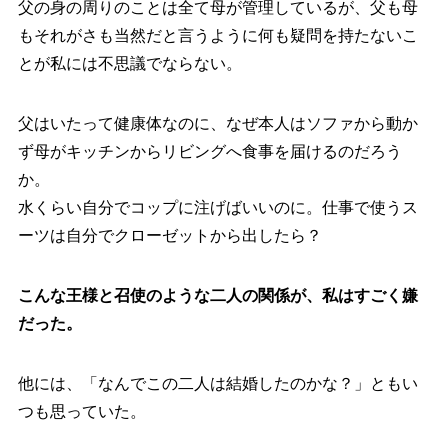
父の身の周りのことは全て母が管理しているが、父も母
もそれがさも当然だと言うように何も疑問を持たないこ
とが私には不思議でならない。
父はいたって健康体なのに、なぜ本人はソファから動か
ず母がキッチンからリビングへ食事を届けるのだろう
か。
水くらい自分でコップに注げばいいのに。仕事で使うス
ーツは自分でクローゼットから出したら？
こんな王様と召使のような二人の関係が、私はすごく嫌
だった。
他には、「なんでこの二人は結婚したのかな？」ともい
つも思っていた。