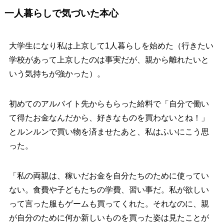
一人暮らしで気づいた本心
大学生になり私は上京して1人暮らしを始めた（行きたい
学校があって上京したのは事実だが、親から離れたいと
いう気持ちが強かった）。
初めてのアルバイト先からもらった給料で「自分で働い
て得たお金なんだから、好きなものを買わないとね！」
とルンルンで買い物を済ませたあと、私はふいにこう思
った。
「私の両親は、稼いだお金を自分たちのために使ってい
ない。食費や子どもたちの学費、習い事だ。私が欲しい
って言った服もゲームも買ってくれた。それなのに、親
が自分のために何か新しいものを買った姿は見たことが