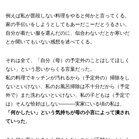
例えば私が普段しない料理をやると何かと言ってくる。
家の手伝いをしようとしてもあーだこーだとうるさい。
自分が着たい服を選んだのに、似合わないだとか寒いだ
とか聞いてもいない感想を述べてくる。
それは全て、「自分（母）の予定外のことはしてほしく
ない」という思いからくる言葉だった。
私の料理でキッチンが汚れるから（予定外の）掃除をし
ないといけない、私のお風呂掃除は不十分だから（予定
外で）また洗わないといけない、私の子どもは（予定で
は）そんな恰好はしない―――実家にいる頃の私は、
「何かしたい」という気持ちが母の小言によって潰され
ていった
。