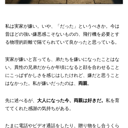
私は実家が嫌い。いや、「だった」というべきか。今は
昔ほどの強い嫌悪感こそないものの、飛行機を必要とす
る物理的距離で隔てられていて良かったと思っている。
実家が嫌いと言っても、弟たちを嫌いになったことはな
い。異性の兄弟だからか年頃になると顔を合わせること
にこっぱずかしさを感じはしたけれど、嫌だと思うこと
はなかった。私が嫌いだったのは、
両親
。
先に述べるが、
大人になった今、両親は好きだ。
私を育
ててくれた感謝の気持ちがある。
たまに電話やビデオ通話をしたり、贈り物をし合うくら