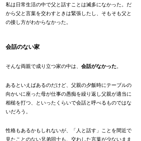
私は日常生活の中で父と話すことは滅多になかった。だ
から父と言葉を交わすときは緊張したし、そもそも父と
の接し方がわからなかった。
会話のない家
そんな両親で成り立つ家の中は、
会話がなかった
。
あるといえばあるのだけど、父親の夕飯時にテーブルの
向かいに座った母が仕事の愚痴を繰り返し父親が適当に
相槌を打つ、といったくらいで会話と呼べるものではな
いだろう。
性格もあるかもしれないが、「人と話す」ことを間近で
見たことのない兄弟同士も、交わした言葉が少ないまま