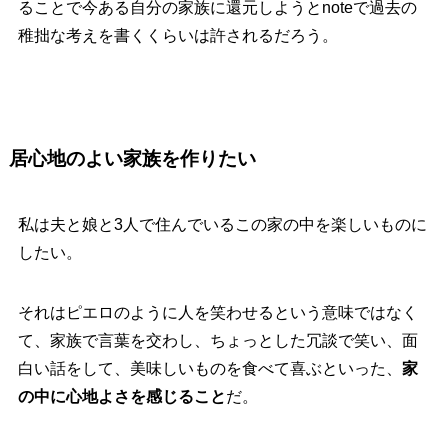
ることで今ある自分の家族に還元しようとnoteで過去の
稚拙な考えを書くくらいは許されるだろう。
居心地のよい家族を作りたい
私は夫と娘と3人で住んでいるこの家の中を楽しいものに
したい。
それはピエロのように人を笑わせるという意味ではなく
て、家族で言葉を交わし、ちょっとした冗談で笑い、面
白い話をして、美味しいものを食べて喜ぶといった、
家
の中に心地よさを感じること
だ。