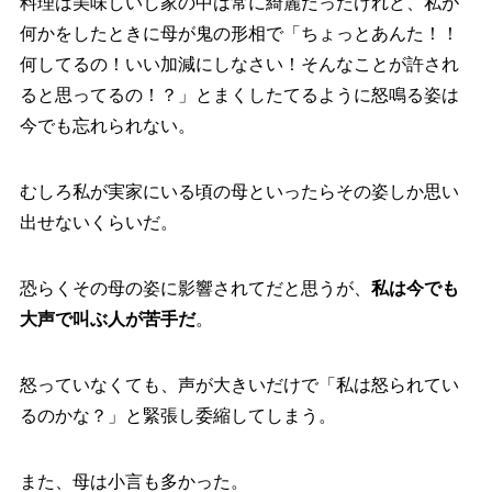
料理は美味しいし家の中は常に綺麗だったけれど、私が
何かをしたときに母が鬼の形相で「ちょっとあんた！！
何してるの！いい加減にしなさい！そんなことが許され
ると思ってるの！？」とまくしたてるように怒鳴る姿は
今でも忘れられない。
むしろ私が実家にいる頃の母といったらその姿しか思い
出せないくらいだ。
恐らくその母の姿に影響されてだと思うが、
私は今でも
大声で叫ぶ人が苦手だ
。
怒っていなくても、声が大きいだけで「私は怒られてい
るのかな？」と緊張し委縮してしまう。
また、母は小言も多かった。