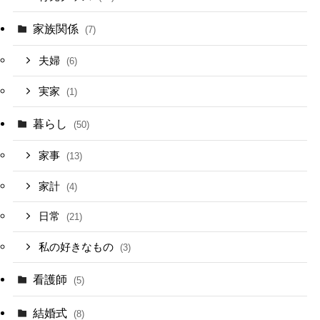
家族関係
(7)
夫婦
(6)
実家
(1)
暮らし
(50)
家事
(13)
家計
(4)
日常
(21)
私の好きなもの
(3)
看護師
(5)
結婚式
(8)