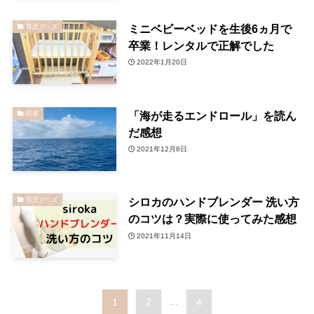
ミニベビーベッドを生後6ヵ月で
育児グッズ
卒業！レンタルで正解でした
2022年1月20日
「海が走るエンドロール」を読ん
日常
だ感想
2021年12月8日
シロカのハンドブレンダー 洗い方
育児グッズ
のコツは？実際に使ってみた感想
2021年11月14日
1
2
...
4