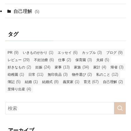
自己理解
(5)
タグ
(9)
(1)
(6)
(3)
(9)
PR
いきものがかり
エッセイ
カップル
ブログ
(29)
(6)
(2)
(3)
(5)
レビュー
不妊治療
仕事
保育園
夫婦
(2)
(24)
(13)
(34)
(4)
(3)
好きなもの
妊娠
家事
家族
家計
帰省
(1)
(11)
(3)
(2)
(12)
幼稚園
日常
無印良品
物件選び
私のこと
(5)
(1)
(8)
(1)
(67)
(2)
簿記
結婚
結婚式
義実家
育児
自己理解
(4)
里帰り出産
アーカイブ