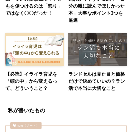
もを傷つけるのは「怒り」
分の親に読んでほしかった
ではなく〇〇だった！
本」大事なポイント3つを
厳選
【必読】イライラ育児を
ランドセルは見た目と価格
「頭の中」から変えるっ
だけで決めていいの？ラン
て、どういうこと？
活で本当に大切なこと
私が書いたもの
note（ノート）