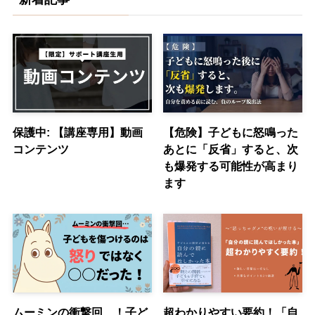
保護中: 【講座専用】動画
【危険】子どもに怒鳴った
コンテンツ
あとに「反省」すると、次
も爆発する可能性が高まり
ます
ムーミンの衝撃回…！子ど
超わかりやすい要約！「自