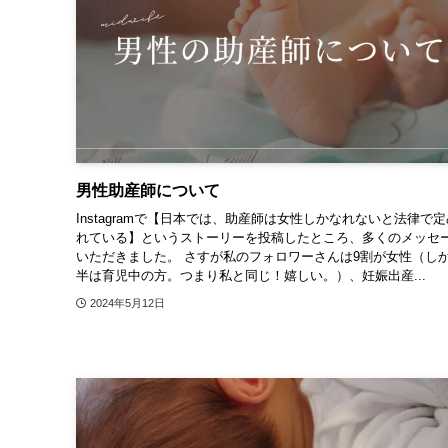
男性助産師について
Instagramで【日本では、助産師は女性しかなれないと法律で
れている】というストーリーを投稿したところ、多くのメッセ
いただきました。 さすが私のフォロワーさんは9割が女性（し
半は育児中の方。つまり私と同じ！嬉しい。）、妊娠出産...
2024年5月12日