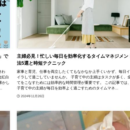
」で
主婦必見！忙しい毎日を効率化するタイムマネジメン
法5選と時短テクニック
終わ
家事と育児、仕事を両立したくてもなかなか上手くいかず、毎日イ
は紅白
イラして過ごしていませんか。 子育て中の主婦はタスクが多く、
懐かし
てをこなすためには効率的な時間管理が重要です。 この記事では
.
子育て中の主婦が毎日を効率よく過ごすためのタイムマネ...
2024年11月26日