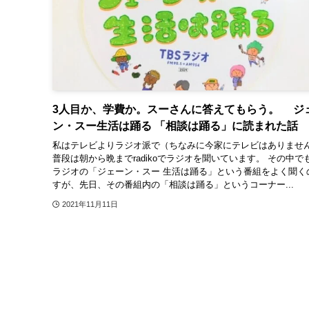
3人目か、学費か。スーさんに答えてもらう。 ジ
ン・スー生活は踊る 「相談は踊る」に読まれた話
私はテレビよりラジオ派で（ちなみに今家にテレビはありませ
普段は朝から晩までradikoでラジオを聞いています。 その中でも
ラジオの「ジェーン・スー 生活は踊る」という番組をよく聞く
すが、先日、その番組内の「相談は踊る」というコーナー...
2021年11月11日