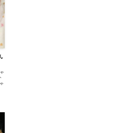
ん
ゃ
か
ゃ